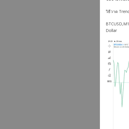
วิธีวาด Tre
BTCUSD,M15 ส
Dollar