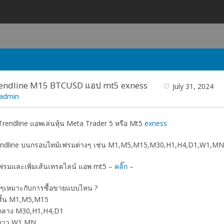
endline M15 BTCUSD แอป mt5 exness
July 31, 2024
admin
rendline แอพเล่นหุ้น Meta Trader 5 หรือ Mt5
exness
endline บนกรอบไทม์เฟรมต่างๆ เช่น M1,M5,M15,M30,H1,H4,D1,W1,MN 
์เฟรมและเพิ่มเส้นเทรดไลน์ แอพ mt5
– คลิ๊ก –
งๆเหมาะกับการซื้อขายแบบไหน ?
สั้น M1,M5,M15
ะกลาง M30,H1,H4,D1
ะยาว W1,MN