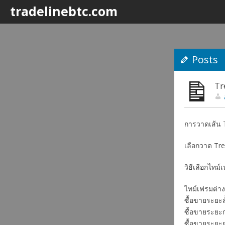
tradelinebtc.com
Posts
Tr
การวาดเส้น T
เลือกวาด Tr
วิธีเลือกไทม
ไทม์เฟรมต่า
ซื้อขายระยะ
ซื้อขายระย
ซื้อขายระย